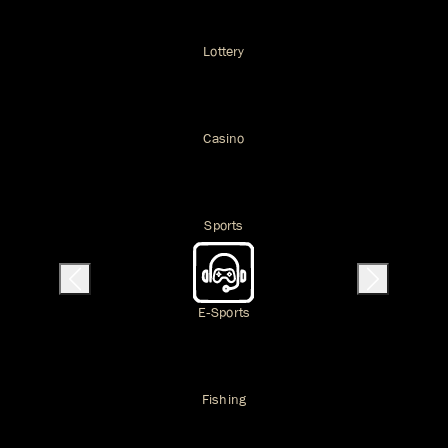
Lottery
Casino
Sports
E‑Sports
Fishing