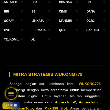
•
•
•
•
ANTAR BANK
BCA
BCA SAKUKU
BNI
•
•
•
•
BRI
BSI
CIMB
DANA
•
•
•
•
GOPAY
LINKAJA
MANDIRI
OCBC
•
•
•
•
OVO
PERMATA
QRIS
SAKUKU
•
•
TELKOMSEL
XL
MITRA STRATEGIS WUKONG778
Sebagai bagian dari komitmen kami,
WUKONG778
bersinergi dengan mitra terpercaya untuk memperkuat
ekosistem digital. Untuk layanan hiburan unggulan,
kunjungi mitra resmi kami:
AuroraToto2
,
AuroraToto
,
KLIK 🎰
HanomanToto
, dan
Maxi188 Slot
. Akses pendaftaran