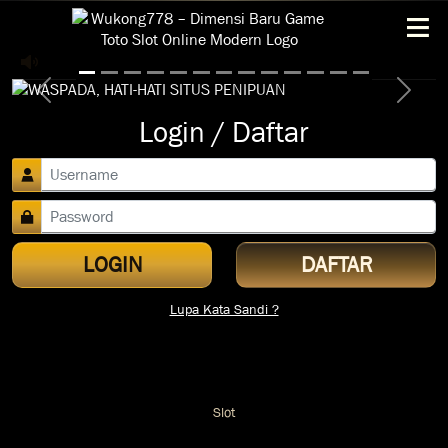
Previous
Next
Login / Daftar
LOGIN
DAFTAR
Lupa Kata Sandi ?
Slot