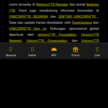
resmi tersedia di
Wukong778 Register
dan portal
Wukong
778
. Kami juga mendukung informasi komunitas di
UNICORN778 SEJARAH
dan
DAFTAR UNICORN778
.
Data dan update harian disediakan oleh
TogelJackpot
dan
UNICORN778 Hari ini
. Dukungan operasional global
diperkuat oleh
Unicorn778 Foundation
,
Unicorn778
Network
,
Unicorn778 Organization
, dan
Unicorn778
Logistics
. Semua jaringan ini berkomitmen menjaga
standar kualitas layanan terbaik.
Beranda
Daftar
APK
Promo
Chat
Baca artikel terbaru kami:
Panduan Lengkap: Deposit
Cepat & Aman di WUKONG778
— panduan lengkap
langkah demi langkah dan tips keamanan.
WUKONG778 EKOSISTEM — MITRA STRATEGIS RESMI