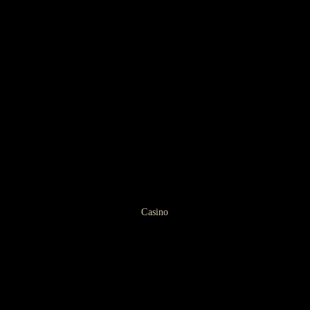
Casino